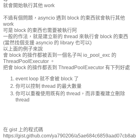
就會開始執行其他 work
不過有個問題，asyncio 遇到 block 的東西就會執行其他
work
可是 block 的東西也需要被執行阿
一般的作法，就是建立新的 thread 來執行會 block 的東西
(當然找個支援 asyncio 的 library 也可以)
以上面的例子來說
會 block 的操作都被丟到一個名子叫 io_pool_exc 的
ThreadPoolExecutor 。
把會 block 的操作都丟到 ThreadPoolExecutor 有下列好處
event loop 就不會被 block 了
你可以控制 thread 的最大數量
你可以重複使用既有的 thread，而非重複建立刪除
thread
在 gist 上的程式碼
https://gist.github.com/ya790206/a5ae684c6859aad07cb8ab