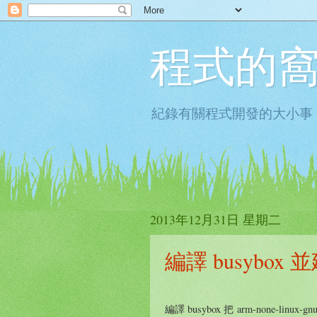
程式的
紀錄有關程式開發的大小事
2013年12月31日 星期二
編譯 busybox 
編譯 busybox 把 arm-none-li