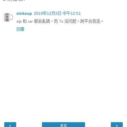
sinkcup
2019年12月3日 中午12:51
zip 和 rar 都会亂碼，而 7z 没问题，跨平台首选。
回覆
‹
›
首頁