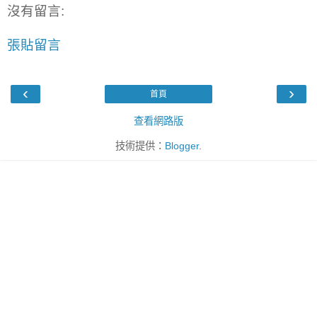
沒有留言:
張貼留言
‹
›
首頁
查看網路版
技術提供：
Blogger
.